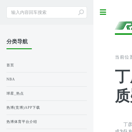
Toggle
分类导航
当前位
首页
丁
NBA
质
球星_热点
热博(竞博)APP下载
热博体育平台介绍
丁
成为队