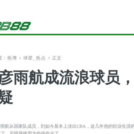
置：
热博
>
球星_热点
>
正文
彦雨航成流浪球员
疑
彦雨航从国家队成员，到如今基本上淡出CBA，这几年他的职业生涯
友了，可惜最终因为伤病作古了。