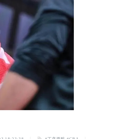
03 18:23:38
#
丁彦雨航
#
CBA