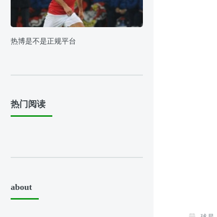
热博是不是正规平台
热门阅读
about
球星