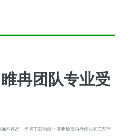
，睢冉团队专业受
的确不容易。当初丁彦雨航一度要加盟独行侠队和东契奇